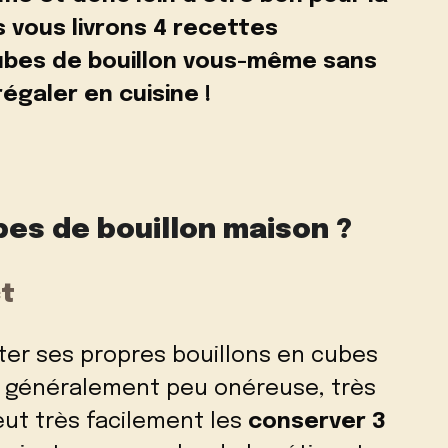
s vous livrons 4 recettes
cubes de bouillon vous-même
sans
égaler en cuisine !
bes de bouillon maison ?
ct
ter ses propres bouillons en cubes
n généralement peu onéreuse, très
peut très facilement les
conserver 3