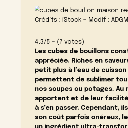
Crédits : iStock – Modif : ADG
4.3/5 – (7 votes)
Les cubes de bouillons const
appréciée. Riches en saveurs
petit plus à l’eau de cuisson 
permettent de sublimer tous
nos soupes ou potages. Au r
apportent et de leur facilité
à s’en passer. Cependant, il
son coût parfois onéreux, l
un ingrédient ultra-transfor