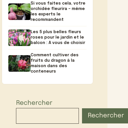
Si vous faites cela, votre
orchidée fleurira – même
les experts le
recommandent
Les 5 plus belles fleurs
roses pour le jardin et le
balcon : A vous de choisir
Comment cultiver des
fruits du dragon à la
maison dans des
conteneurs
Rechercher
Rechercher