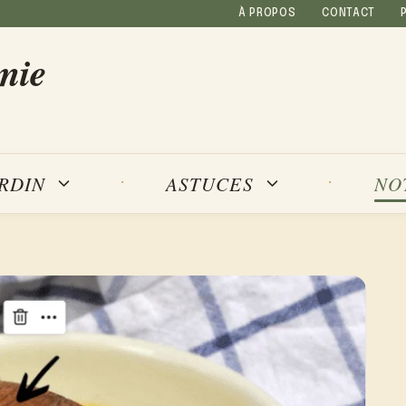
À PROPOS
CONTACT
mie
NO
ARDIN
ASTUCES