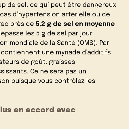
 de sel, ce qui peut être dangereux
as d’hypertension artérielle ou de
Avec près de
5,2 g de sel en moyenne
dépasse les 5 g de sel par jour
on mondiale de la Santé (OMS). Par
n contiennent une myriade d’additifs
steurs de goût, graisses
sissants. Ce ne sera pas un
son puisque vous contrôlez les
plus en accord avec