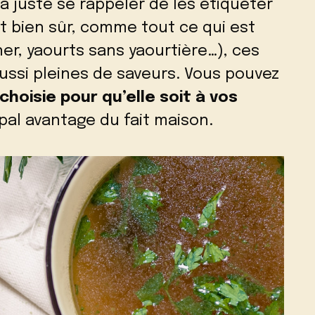
dra juste se rappeler de les étiqueter
Et bien sûr, comme tout ce qui est
ner
,
yaourts sans yaourtière
…), ces
aussi pleines de saveurs. Vous pouvez
choisie pour qu’elle soit à vos
cipal avantage du fait maison.