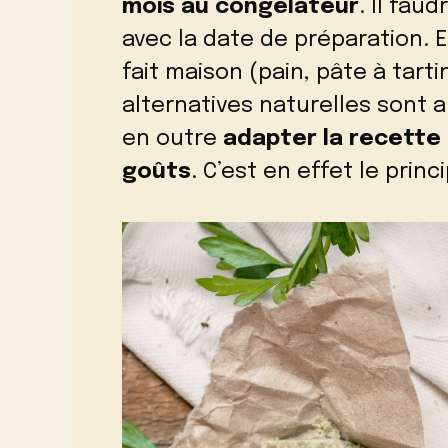
mois au congélateur
. Il fau
avec la date de préparation. 
fait maison (
pain
,
pâte à tarti
alternatives naturelles sont 
en outre
adapter la recette 
goûts
. C’est en effet le prin