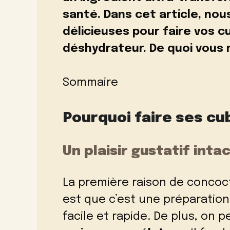
santé. Dans cet article, nou
délicieuses pour
faire vos 
déshydrateur. De quoi vous r
Sommaire
Pourquoi faire ses cu
Un plaisir gustatif inta
La première raison de concoc
est que c’est une préparatio
facile et rapide. De plus, on 