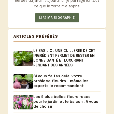
herbes du jardin. Aujourd'hui, je partage ici tout
ce que la terre m'a appris.
LIRE MA BIOGRAPHIE
ARTICLES PRÉFÉRÉS
LE BASILIC : UNE CUILLERÉE DE CET
INGRÉDIENT PERMET DE RESTER EN
BONNE SANTÉ ET LUXURIANT
PENDANT DES ANNÉES
Si vous faites cela, votre
orchidée fleurira – même les
experts le recommandent
Les 5 plus belles fleurs roses
pour le jardin et le balcon : A vous
de choisir