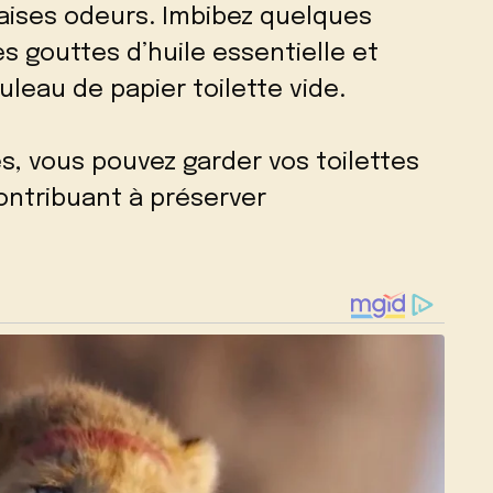
ises odeurs. Imbibez quelques
 gouttes d’huile essentielle et
ouleau de papier toilette vide.
s, vous pouvez garder vos toilettes
ontribuant à préserver