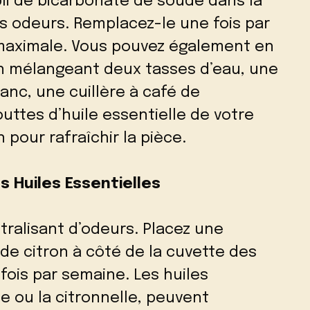
pli de bicarbonate de soude dans la
es odeurs. Remplacez-le une fois par
 maximale. Vous pouvez également en
en mélangeant deux tasses d’eau, une
lanc, une cuillère à café de
uttes d’huile essentielle de votre
 pour rafraîchir la pièce.
s Huiles Essentielles
tralisant d’odeurs. Placez une
 de citron à côté de la cuvette des
fois par semaine. Les huiles
e ou la citronnelle, peuvent