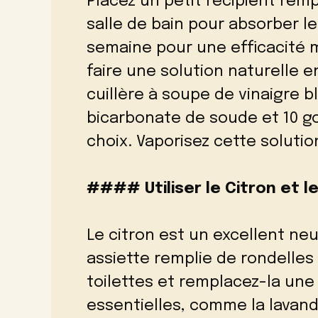
Placez un petit récipient rem
salle de bain pour absorber l
semaine pour une efficacité
faire une solution naturelle 
cuillère à soupe de vinaigre b
bicarbonate de soude et 10 go
choix. Vaporisez cette solution
#### Utiliser le Citron et le
Le citron est un excellent neu
assiette remplie de rondelles
toilettes et remplacez-la une 
essentielles, comme la lavand