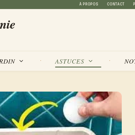
À PROPOS
CONTACT
mie
NO
ARDIN
ASTUCES