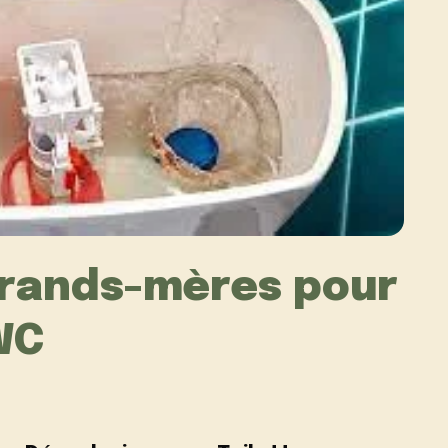
grands-mères pour
WC