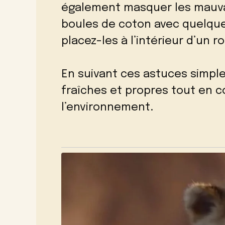
également masquer les mauva
boules de coton avec quelques
placez-les à l’intérieur d’un r
En suivant ces astuces simple
fraîches et propres tout en c
l’environnement.