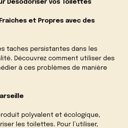
r Désodoriser vos Toilettes
Fraîches et Propres avec des
es taches persistantes dans les
alité. Découvrez comment utiliser des
médier à ces problèmes de manière
arseille
produit polyvalent et écologique,
er les toilettes. Pour l’utiliser,