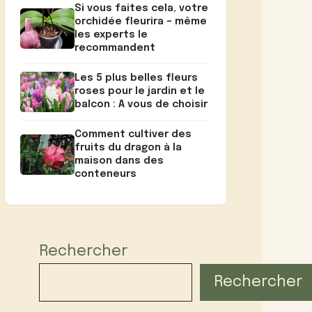
Si vous faites cela, votre
orchidée fleurira – même
les experts le
recommandent
Les 5 plus belles fleurs
roses pour le jardin et le
balcon : A vous de choisir
Comment cultiver des
fruits du dragon à la
maison dans des
conteneurs
Rechercher
Rechercher