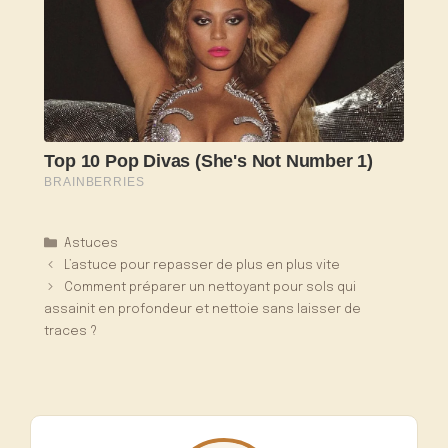
Catégories
Astuces
L’astuce pour repasser de plus en plus vite
Comment préparer un nettoyant pour sols qui
assainit en profondeur et nettoie sans laisser de
traces ?