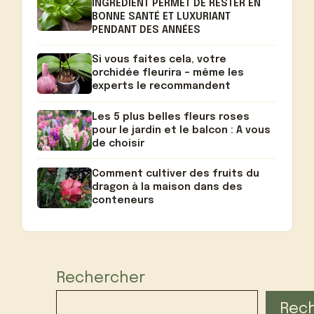
INGRÉDIENT PERMET DE RESTER EN
BONNE SANTÉ ET LUXURIANT
PENDANT DES ANNÉES
Si vous faites cela, votre
orchidée fleurira – même les
experts le recommandent
Les 5 plus belles fleurs roses
pour le jardin et le balcon : A vous
de choisir
Comment cultiver des fruits du
dragon à la maison dans des
conteneurs
Rechercher
Rec