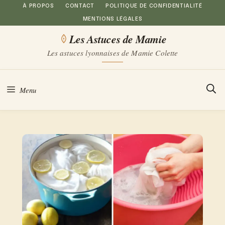
Aller
À PROPOS
CONTACT
POLITIQUE DE CONFIDENTIALITÉ
MENTIONS LÉGALES
au
Les Astuces de Mamie
contenu
Les astuces lyonnaises de Mamie Colette
Menu